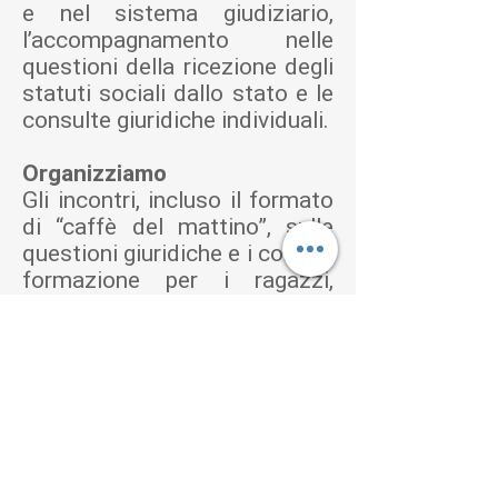
e nel sistema giudiziario,
l’accompagnamento nelle
questioni della ricezione degli
statuti sociali dallo stato e le
consulte giuridiche individuali.
Organizziamo
Gli incontri, incluso il formato
di “caffè del mattino”, sulle
questioni giuridiche e i corsi di
formazione per i ragazzi,
adolescenti, giovani, loro
genitori e gli esperti nel
campo della protezione dei
minori.