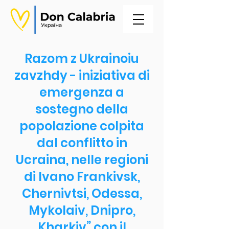
Razom z Ukrainoiu
zavzhdy - iniziativa di
emergenza a
sostegno della
popolazione colpita
dal conflitto in
Ucraina, nelle regioni
di Ivano Frankivsk,
Chernivtsi, Odessa,
Mykolaiv, Dnipro,
Kharkiv” con il