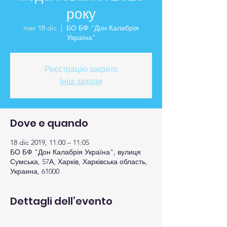
року
mer 18 dic
  |  
БО БФ "Дон Калабрія
Україна"
Реєстрацію закрито
Інші заходи
Dove e quando
18 dic 2019, 11:00 – 11:05
БО БФ "Дон Калабрія Україна", вулиця
Сумська, 57А, Харків, Харківська область,
Украина, 61000
Dettagli dell’evento