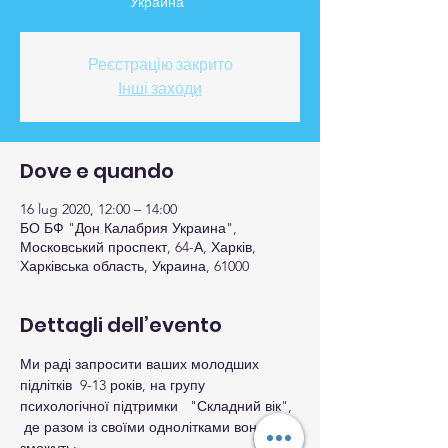
Украина"
Реєстрацію закрито
Інші заходи
Dove e quando
16 lug 2020, 12:00 – 14:00
БО БФ "Дон Калабрия Украина",
Московський проспект, 64-А, Харків,
Харківська область, Украина, 61000
Dettagli dell’evento
Ми раді запросити ваших молодших 
підлітків  9-13 років, на групу 
психологічної підтримки   "Складний вік", 
 де разом із своїми однолітками вони 