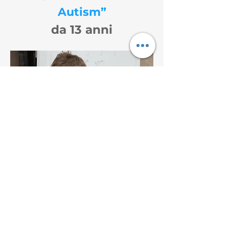
Autism”
da 13 anni
Gruppo - Adolescenti
- le competenze sociali:
commento, domande reciproche,
le parole di compassione etc;
- seguire le istruzioni personali e
quelle di gruppo;