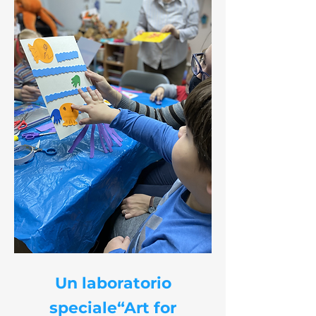
Un laboratorio
speciale
“Art for